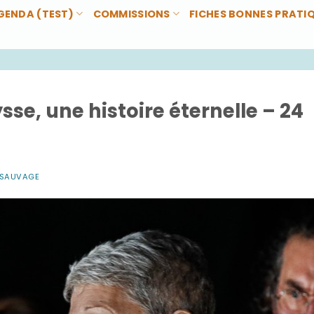
GENDA (TEST)
COMMISSIONS
FICHES BONNES PRATI
sse, une histoire éternelle – 24
 SAUVAGE