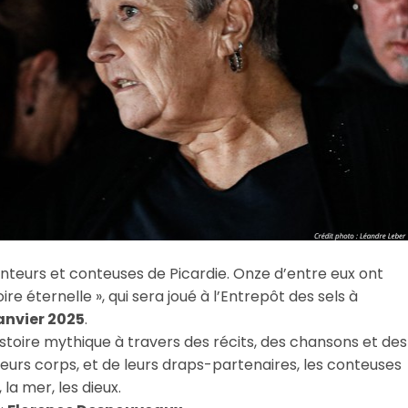
teurs et conteuses de Picardie. Onze d’entre eux ont
ire éternelle », qui sera joué à l’Entrepôt des sels à
anvier 2025
.
istoire mythique à travers des récits, des chansons et des
 leurs corps, et de leurs draps-partenaires, les conteuses
 la mer, les dieux.