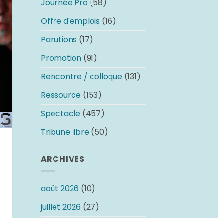
Journée Pro
(58)
Offre d'emplois
(16)
Parutions
(17)
Promotion
(91)
Rencontre / colloque
(131)
Ressource
(153)
Spectacle
(457)
Tribune libre
(50)
ARCHIVES
août 2026
(10)
juillet 2026
(27)