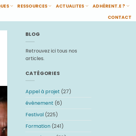
QUES
RESSOURCES
ACTUALITES
ADHÉRENT.E ?
CONTACT
BLOG
Retrouvez ici tous nos
articles.
CATÉGORIES
Appel à projet
(27)
évènement
(6)
Festival
(225)
Formation
(241)