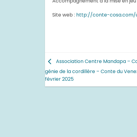
Accompagnement à la mise en jeu 
Site web :
http://conte-cosa.com/u
Association Centre Mandapa – Car
génie de la cordillère – Conte du Vene
février 2025