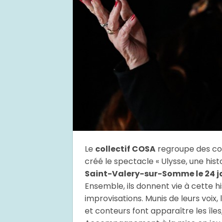
Le
collectif COSA
regroupe des con
créé le spectacle « Ulysse, une histo
Saint-Valery-sur-Somme le 24 j
Ensemble, ils donnent vie à cette h
improvisations. Munis de leurs voix,
et conteurs font apparaître les îles,