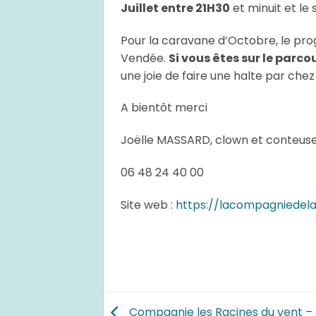
Juillet entre 21H30
et minuit et le
Pour la caravane d’Octobre, le pro
Vendée.
Si vous êtes sur le parco
une joie de faire une halte par c
A bientôt merci
Joëlle MASSARD, clown et conteus
06 48 24 40 00
Site web :
https://lacompagniedel
Compagnie les Racines du vent –