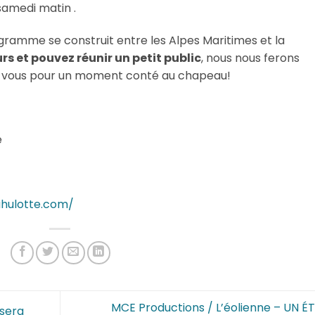
 samedi matin .
gramme se construit entre les Alpes Maritimes et la
urs et pouvez réunir un petit public
, nous nous ferons
hez vous pour un moment conté au chapeau!
e
ahulotte.com/
MCE Productions / L’éolienne – UN ÉT
 sera