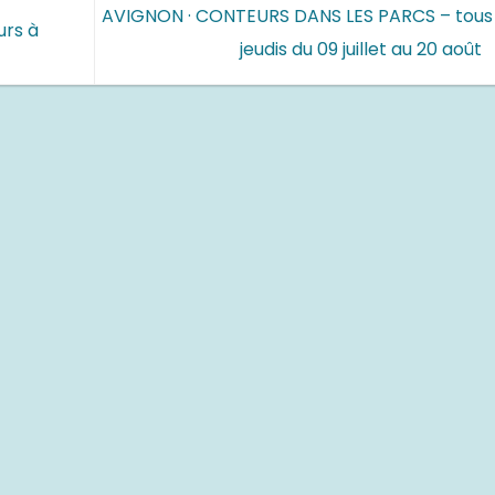
AVIGNON · CONTEURS DANS LES PARCS – tous 
urs à
jeudis du 09 juillet au 20 août