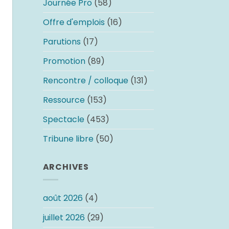
Journée Pro
(58)
Offre d'emplois
(16)
Parutions
(17)
Promotion
(89)
Rencontre / colloque
(131)
Ressource
(153)
Spectacle
(453)
Tribune libre
(50)
ARCHIVES
août 2026
(4)
juillet 2026
(29)