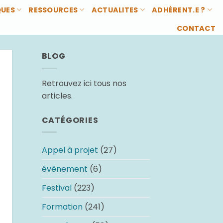
QUES
RESSOURCES
ACTUALITES
ADHÉRENT.E ?
CONTACT
BLOG
Retrouvez ici tous nos
articles.
CATÉGORIES
Appel à projet
(27)
évènement
(6)
Festival
(223)
Formation
(241)