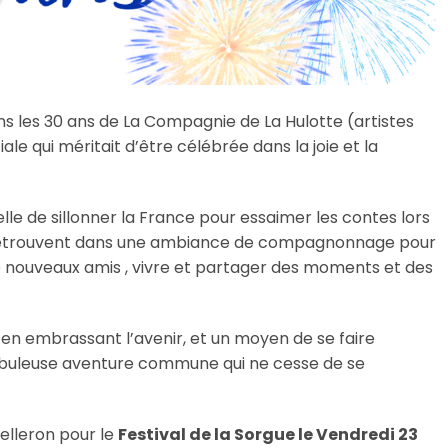
s les 30 ans de La Compagnie de La Hulotte (artistes
le qui méritait d’être célébrée dans la joie et la
lle de sillonner la France pour essaimer les contes lors
e retrouvent dans une ambiance de compagnonnage pour
e nouveaux amis , vivre et partager des moments et des
 en embrassant l’avenir, et un moyen de se faire
abuleuse aventure commune qui ne cesse de se
elleron pour le
Festival de la Sorgue le Vendredi 23