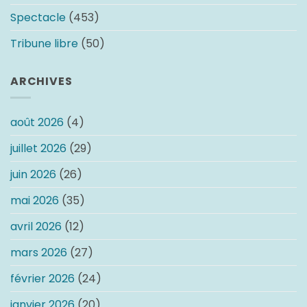
Spectacle
(453)
Tribune libre
(50)
ARCHIVES
août 2026
(4)
juillet 2026
(29)
juin 2026
(26)
mai 2026
(35)
avril 2026
(12)
mars 2026
(27)
février 2026
(24)
janvier 2026
(20)