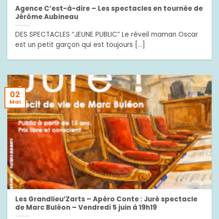
Agence C’est-à-dire – Les spectacles en tournée de
Jérôme Aubineau
DES SPECTACLES “JEUNE PUBLIC” Le réveil maman Oscar
est un petit garçon qui est toujours [...]
02
Mai
Les Grandlieu’Zarts – Apéro Conte : Juré spectacle
de Marc Buléon – Vendredi 5 juin à 19h19