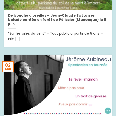
De bouche à oreilles – Jean-Claude Botton en
balade contée en forêt de Pélissier (Manosque) le 6
juin
“Sur les ailes du vent” – Tout public à partir de 8 ans –
Prix [...]
02
Mai