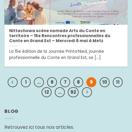
Nittachowa scène nomade Arts du Conte en
territoire – 15e Rencontres professionnelles du
Conte en Grand Est – Mercredi 6 mai à Metz
La 15e édition de la Journée Printa’Nied, journée
professionnelle du Conte en Grand Est, se [...]
1
…
6
7
8
9
10
11
12
…
92
BLOG
Retrouvez ici tous nos articles.