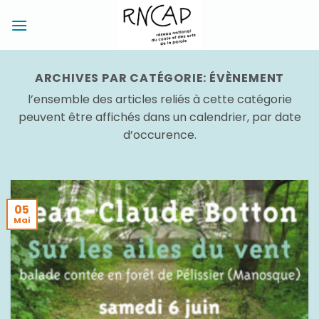
Passer
au
contenu
ARCHIVES PAR CATÉGORIE:
ÉVÈNEMENT
l’ensemble des articles reliés à cette catégorie
peuvent être affichés dans un calendrier, par date
d’occurence.
05
Mai