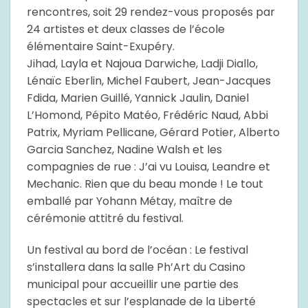
rencontres, soit 29 rendez-vous proposés par
24 artistes et deux classes de l’école
élémentaire Saint-Exupéry.
Jihad, Layla et Najoua Darwiche, Ladji Diallo,
Lénaïc Eberlin, Michel Faubert, Jean-Jacques
Fdida, Marien Guillé, Yannick Jaulin, Daniel
L’Homond, Pépito Matéo, Frédéric Naud, Abbi
Patrix, Myriam Pellicane, Gérard Potier, Alberto
Garcia Sanchez, Nadine Walsh et les
compagnies de rue : J’ai vu Louisa, Leandre et
Mechanic. Rien que du beau monde ! Le tout
emballé par Yohann Métay, maître de
cérémonie attitré du festival.
Un festival au bord de l’océan : Le festival
s’installera dans la salle Ph’Art du Casino
municipal pour accueillir une partie des
spectacles et sur l’esplanade de la Liberté