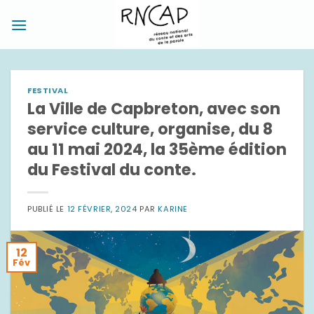
Passer
au
contenu
FESTIVAL
La Ville de Capbreton, avec son
service culture, organise, du 8
au 11 mai 2024, la 35ème édition
du Festival du conte.
PUBLIÉ LE
12 FÉVRIER, 2024
PAR
KARINE
12
Fév