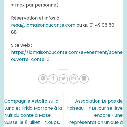
+ max par personne)
Réservation et infos à
resa@lamaisonduconte.com
ou au 01 49 08 50
88
Site web :
https://lamaisonduconte.com/evenement/scene-
ouverte-conte-3
Compagnie Astolfo sulla
Association Le pas de
Luna et Frida Morrone à la
l’oiseau – « Le jour se lève
Nuit du conte à Mase,
encore » une
Suisse, le 11 juillet – ‘Loups,
représentation unique à