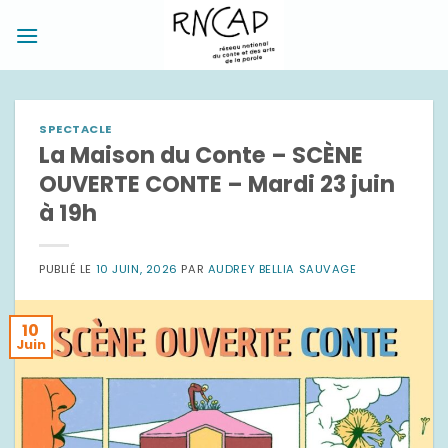
Passer
au
contenu
SPECTACLE
La Maison du Conte – SCÈNE
OUVERTE CONTE – Mardi 23 juin
à 19h
PUBLIÉ LE
10 JUIN, 2026
PAR
AUDREY BELLIA SAUVAGE
10
Juin