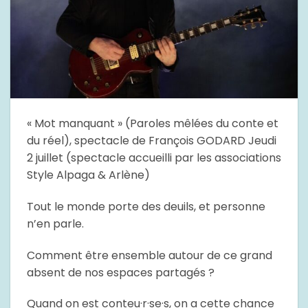
« Mot manquant » (Paroles mêlées du conte et
du réel), spectacle de François GODARD Jeudi
2 juillet (spectacle accueilli par les associations
Style Alpaga & Arlène)
Tout le monde porte des deuils, et personne
n’en parle.
Comment être ensemble autour de ce grand
absent de nos espaces partagés ?
Quand on est conteu·r·se·s, on a cette chance