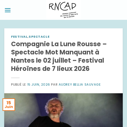
Passer
au
contenu
FESTIVAL
,
SPECTACLE
Compagnie La Lune Rousse –
Spectacle Mot Manquant à
Nantes le 02 juillet – Festival
Héroïnes de 7 lieux 2026
PUBLIÉ LE
15 JUIN, 2026
PAR
AUDREY BELLIA SAUVAGE
15
Juin