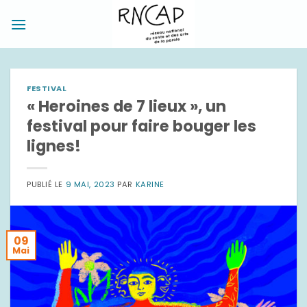
Passer
au
contenu
FESTIVAL
« Heroines de 7 lieux », un
festival pour faire bouger les
lignes!
PUBLIÉ LE
9 MAI, 2023
PAR
KARINE
09
Mai