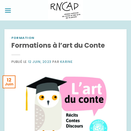
Passer
au
contenu
FORMATION
Formations à l’art du Conte
PUBLIÉ LE
12 JUIN, 2023
PAR
KARINE
12
Juin