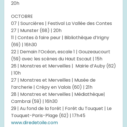
20h
OCTOBRE
07 | Sourcières | Festival La Vallée des Contes
27 | Munster (68) | 20h
11 | Contes à faire peur | Bibliothèque d’Irigny
(69) | 16h30
22 | Demain l’Océan, escale 1 | Gouzeaucourt
(59) avec les scènes du Haut Escaut | 15h
26 | Monstres et Merveilles | Mairie d’Auby (62)
| 10h
27 | Monstres et Merveilles | Musée de
l’archerie | Crépy en Valois (60) | 21h
28 | Monstres et Merveilles | Médiathèque|
Cambrai (59) | 16h30
29 | Au fond de la forêt | Forêt du Touquet | Le
Touquet-Paris-Plage (62) | 17h45
www.diredetoile.com